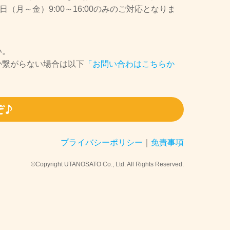
（月～金）9:00～16:00のみのご対応となりま
い。
か繋がらない場合は以下
「お問い合わはこちらか
ぞ♪
プライバシーポリシー
｜
免責事項
©Copyright UTANOSATO Co., Ltd. All Rights Reserved.