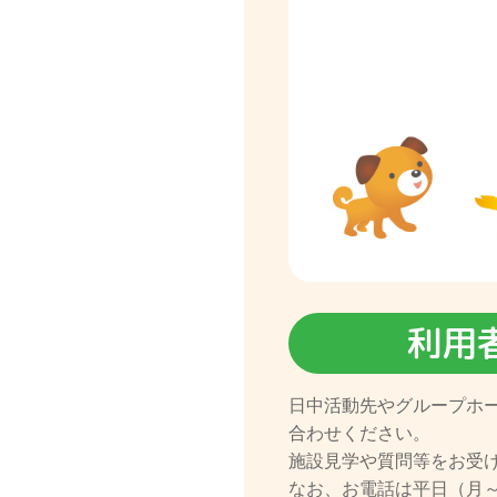
利用
日中活動先やグループホ
合わせください。
施設見学や質問等をお受
なお、お電話は平日（月～金