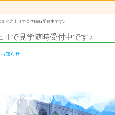
の郷池之上Ⅱで見学随時受付中です♪
上Ⅱで見学随時受付中です♪
|
お知らせ