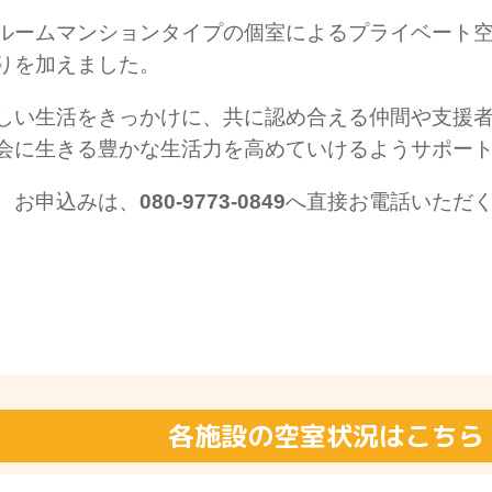
ルームマンションタイプの個室によるプライベート
りを加えました。
しい生活をきっかけに、共に認め合える仲間や支援
会に生きる豊かな生活力を高めていけるようサポー
、お申込みは、
080-9773-0849
へ直接お電話いただ
各施設の空室状況はこちら