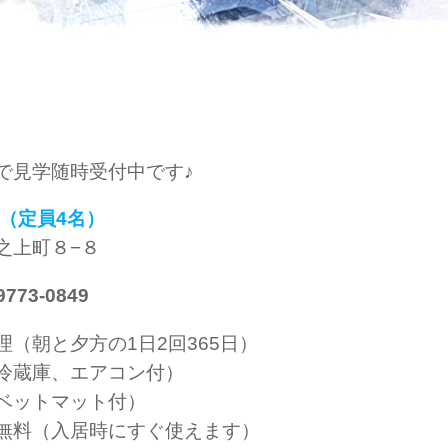
で見学随時受付中です♪
（定員4名）
之上町８−８
73-0849
（朝と夕方の1日2回365日）
冷蔵庫、エアコン付）
ベットマット付）
無料（入居時にすぐ使えます）