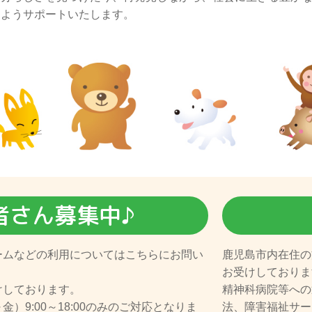
ようサポートいたします。
者さん募集中♪
ームなどの利用についてはこちらにお問い
鹿児島市内在住の
お受けしておりま
けしております。
精神科病院等への
）9:00～18:00のみのご対応となりま
法、障害福祉サー