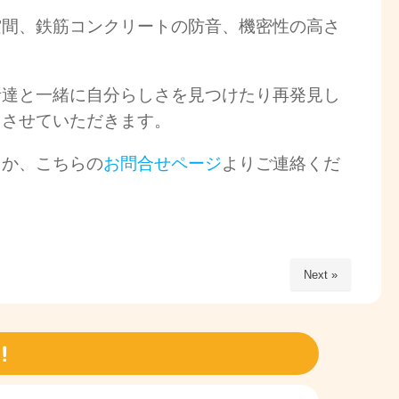
空間、鉄筋コンクリートの防音、機密性の高さ
者達と一緒に自分らしさを見つけたり再発見し
トさせていただきます。
くか、こちらの
お問合せページ
よりご連絡くだ
Next »
！