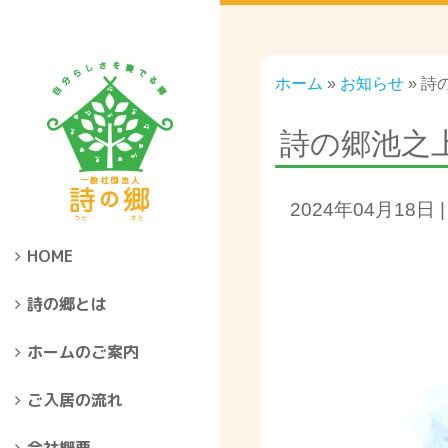
ホーム
»
お知らせ
»
詩
詩の郷池之
2024年04月18日
HOME
詩の郷とは
ホームのご案内
ご入居の流れ