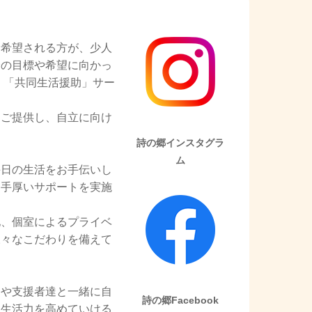
と希望される方が、少人
分の目標や希望に向かっ
く「共同生活援助」サー
をご提供し、自立に向け
詩の郷インスタグラ
ム
毎日の生活をお手伝いし
く手厚いサポートを実施
地、個室によるプライベ
様々なこだわりを備えて
間や支援者達と一緒に自
詩の郷Facebook
な生活力を高めていける