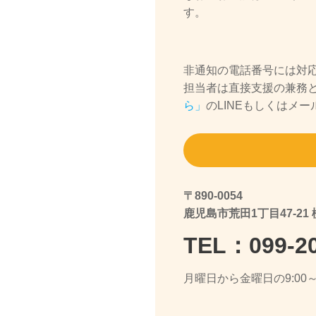
す。
非通知の電話番号には対
担当者は直接支援の兼務
ら」
のLINEもしくはメ
〒890-0054
鹿児島市荒田1丁目47-21
TEL：099-20
月曜日から金曜日の9:00～