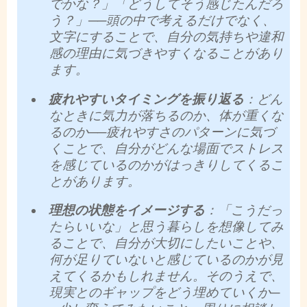
でかな？」「どうしてそう感じたんだろ
う？」──頭の中で考えるだけでなく、
文字にすることで、自分の気持ちや違和
感の理由に気づきやすくなることがあり
ます。
疲れやすいタイミングを振り返る
：どん
なときに気力が落ちるのか、体が重くな
るのか──疲れやすさのパターンに気づ
くことで、自分がどんな場面でストレス
を感じているのかがはっきりしてくるこ
とがあります。
理想の状態をイメージする
：「こうだっ
たらいいな」と思う暮らしを想像してみ
ることで、自分が大切にしたいことや、
何が足りていないと感じているのかが見
えてくるかもしれません。そのうえで、
現実とのギャップをどう埋めていくか─