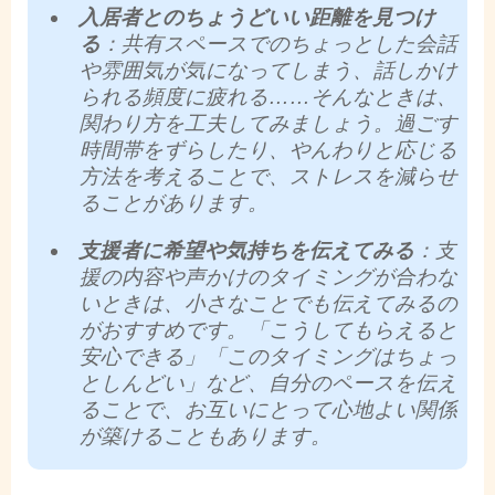
入居者とのちょうどいい距離を見つけ
る
：共有スペースでのちょっとした会話
や雰囲気が気になってしまう、話しかけ
られる頻度に疲れる……そんなときは、
関わり方を工夫してみましょう。過ごす
時間帯をずらしたり、やんわりと応じる
方法を考えることで、ストレスを減らせ
ることがあります。
支援者に希望や気持ちを伝えてみる
：支
援の内容や声かけのタイミングが合わな
いときは、小さなことでも伝えてみるの
がおすすめです。「こうしてもらえると
安心できる」「このタイミングはちょっ
としんどい」など、自分のペースを伝え
ることで、お互いにとって心地よい関係
が築けることもあります。